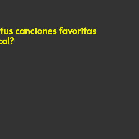
 tus canciones favoritas
cal?