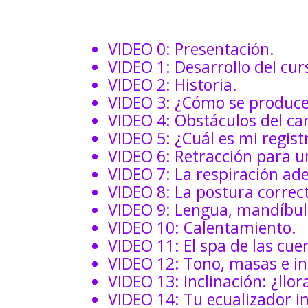
VIDEO 0: Presentación.
VIDEO 1: Desarrollo del cur
VIDEO 2: Historia.
VIDEO 3: ¿Cómo se produce
VIDEO 4: Obstáculos del ca
VIDEO 5: ¿Cuál es mi regist
VIDEO 6: Retracción para 
VIDEO 7: La respiración ad
VIDEO 8: La postura correc
VIDEO 9: Lengua, mandíbula
VIDEO 10: Calentamiento.
VIDEO 11: El spa de las cue
VIDEO 12: Tono, masas e ini
VIDEO 13: Inclinación: ¿llora
VIDEO 14: Tu ecualizador in