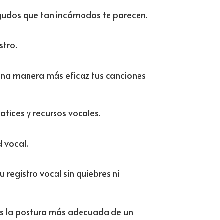
gudos que tan incómodos te parecen.
stro.
una manera más eficaz tus canciones
ices y recursos vocales.
 vocal.
u registro vocal sin quiebres ni
es la postura más adecuada de un