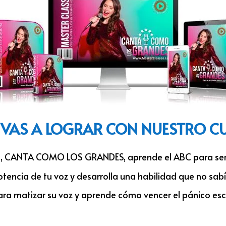
 VAS A LOGRAR CON NUESTRO C
s, CANTA COMO LOS GRANDES, aprende el ABC para ser
otencia de tu voz y desarrolla una habilidad que no sabí
 para matizar su voz y aprende cómo vencer el pánico 