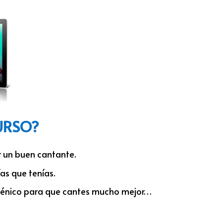
URSO?
 un buen cantante.
as que tenías.
escénico para que cantes mucho mejor…